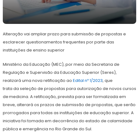
28
Redação
de
Alteração vai ampliar prazo para submissão de propostas e
junho
de
esclarecer questionamentos frequentes por parte das
2024
instituições de ensino superior
Ministério da Educação (MEC), por meio da Secretaria de
Regulação e Supervisão da Educação Superior (Seres),
realizará uma nova retificação ao
Edital nº 1/2023
, que
trata da seleção de propostas para autorização de novos cursos
de medicina. A retificação, prevista para ser formalizada em
breve, alterará os prazos de submissão de propostas, que serão
prorrogados para todas as instituições de educação superior. A
iniciativa foi tomada em decorrência do estado de calamidade
pública e emergência no Rio Grande do Sul.