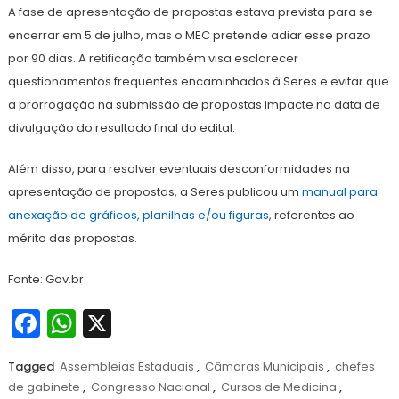
A fase de apresentação de propostas estava prevista para se
encerrar em 5 de julho, mas o MEC pretende adiar esse prazo
por 90 dias. A retificação também visa esclarecer
questionamentos frequentes encaminhados à Seres e evitar que
a prorrogação na submissão de propostas impacte na data de
divulgação do resultado final do edital.
Além disso, para resolver eventuais desconformidades na
apresentação de propostas, a Seres publicou um
manual para
anexação de gráficos, planilhas e/ou figuras
, referentes ao
mérito das propostas.
Fonte: Gov.br
Facebook
WhatsApp
X
Tagged
Assembleias Estaduais
,
Câmaras Municipais
,
chefes
de gabinete
,
Congresso Nacional
,
Cursos de Medicina
,