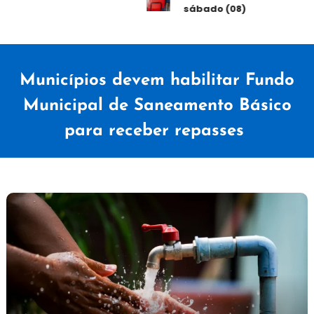
sábado (08)
Municípios devem habilitar Fundo
Municipal de Saneamento Básico
para receber repasses