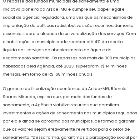
O repasse aos fundos municipais de saneamento é uma
iniciativa pioneira da Arsae-MG e cumpre seu papel legal e
social de agência reguladora, uma vez que os mecanismos de
implantação de políticas redistributivas são reconhecidamente
essenciais para o alcance da universalização dos serviços. Com
a habilitação, o município pode receber até 4% da receita
líquida dos serviços de abastecimento de água e de
esgotamento sanitário. Os repasses aos mais de 300 municípios
habilitados pela Agência, até 2023, superaram R$ 14 milhões
mensais, em torno de R$ 168 milhões anuais.
O gerente de fiscalização econômica da Arsae-MG, Rômulo
Soares Miranda, explica que, por meio dos fundos de
saneamento, a Agência viabiliza recursos que permitem
investimentos e ações de saneamento nos municípios regulados
por ela e ainda se aproxima dos municípios, de forma a garantir
que os valores sejam efetivamente revertidos para o setor de
saneamento. “Dessa forma, garantimos a participação social por