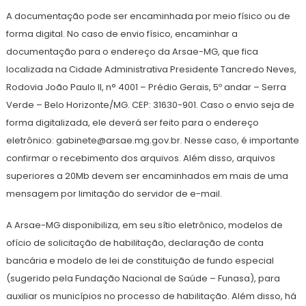
A documentação pode ser encaminhada por meio físico ou de
forma digital. No caso de envio físico, encaminhar a
documentação para o endereço da Arsae-MG, que fica
localizada na Cidade Administrativa Presidente Tancredo Neves,
Rodovia João Paulo II, n° 4001 – Prédio Gerais, 5º andar – Serra
Verde – Belo Horizonte/MG. CEP: 31630-901. Caso o envio seja de
forma digitalizada, ele deverá ser feito para o endereço
eletrônico: gabinete@arsae.mg.gov.br. Nesse caso, é importante
confirmar o recebimento dos arquivos. Além disso, arquivos
superiores a 20Mb devem ser encaminhados em mais de uma
mensagem por limitação do servidor de e-mail.
A Arsae-MG disponibiliza, em seu sítio eletrônico, modelos de
ofício de solicitação de habilitação, declaração de conta
bancária e modelo de lei de constituição de fundo especial
(sugerido pela Fundação Nacional de Saúde – Funasa), para
auxiliar os municípios no processo de habilitação. Além disso, há