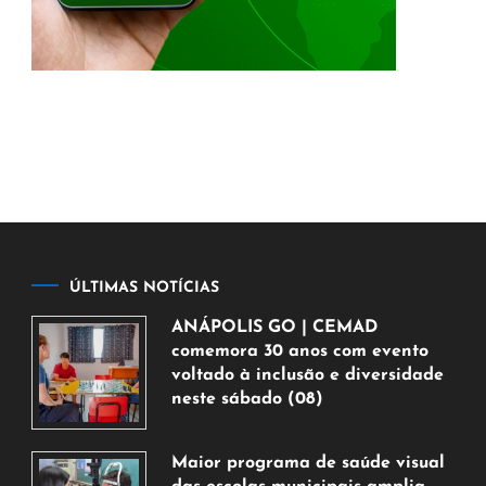
ÚLTIMAS NOTÍCIAS
ANÁPOLIS GO | CEMAD
comemora 30 anos com evento
voltado à inclusão e diversidade
neste sábado (08)
7
de
Maior programa de saúde visual
agosto