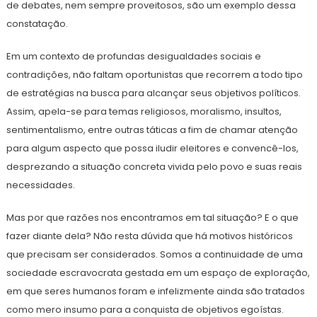
de debates, nem sempre proveitosos, são um exemplo dessa
constatação.
Em um contexto de profundas desigualdades sociais e
contradições, não faltam oportunistas que recorrem a todo tipo
de estratégias na busca para alcançar seus objetivos políticos.
Assim, apela-se para temas religiosos, moralismo, insultos,
sentimentalismo, entre outras táticas a fim de chamar atenção
para algum aspecto que possa iludir eleitores e convencê-los,
desprezando a situação concreta vivida pelo povo e suas reais
necessidades.
Mas por que razões nos encontramos em tal situação? E o que
fazer diante dela? Não resta dúvida que há motivos históricos
que precisam ser considerados. Somos a continuidade de uma
sociedade escravocrata gestada em um espaço de exploração,
em que seres humanos foram e infelizmente ainda são tratados
como mero insumo para a conquista de objetivos egoístas.