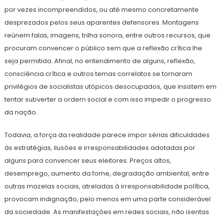
por vezes incompreendidos, ou até mesmo concretamente
desprezados pelos seus aparentes defensores. Montagens
reúnem falas, imagens, trilha sonora, entre outros recursos, que
procuram convencer o público sem que a reflexão crítica lhe
seja permitida. Afinal, no entendimento de alguns, reflexão,
consciência crítica e outros temas correlatos se tornaram
privilégios de socialistas utópicos desocupados, que insistem em
tentar subverter a ordem social e com isso impedir o progresso
da nação.
Todavia, a força da realidade parece impor sérias dificuldades
às estratégias, ilusões e irresponsabilidades adotadas por
alguns para convencer seus eleitores. Preços altos,
desemprego, aumento da fome, degradação ambiental, entre
outras mazelas sociais, atreladas à irresponsabilidade política,
provocam indignação, pelo menos em uma parte considerável
da sociedade. As manifestações em redes sociais, não isentas