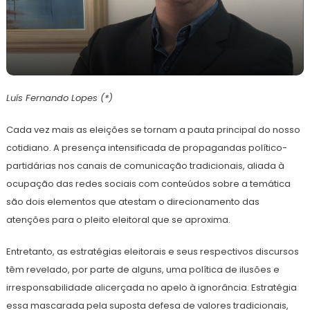
27
Redação
de
Luís Fernando Lopes (*)
fevereiro
de
2023
Cada vez mais as eleições se tornam a pauta principal do nosso
cotidiano. A presença intensificada de propagandas político-
partidárias nos canais de comunicação tradicionais, aliada à
ocupação das redes sociais com conteúdos sobre a temática
são dois elementos que atestam o direcionamento das
atenções para o pleito eleitoral que se aproxima.
Entretanto, as estratégias eleitorais e seus respectivos discursos
têm revelado, por parte de alguns, uma política de ilusões e
irresponsabilidade alicerçada no apelo à ignorância. Estratégia
essa mascarada pela suposta defesa de valores tradicionais,