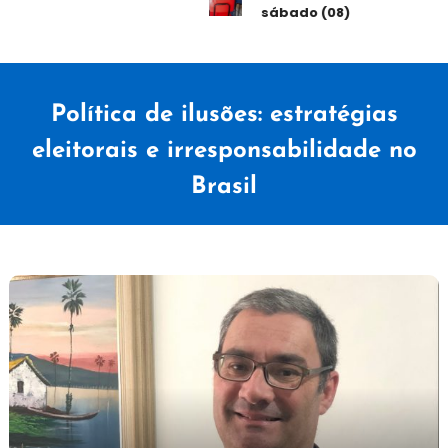
sábado (08)
Política de ilusões: estratégias
eleitorais e irresponsabilidade no
Brasil