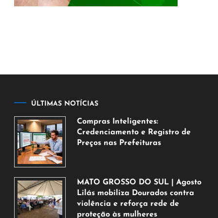
ÚLTIMAS NOTÍCIAS
Compras Inteligentes:
Credenciamento e Registro de
Preços nas Prefeituras
6
de
agosto
MATO GROSSO DO SUL | Agosto
de
Lilás mobiliza Dourados contra
2026
violência e reforça rede de
proteção às mulheres