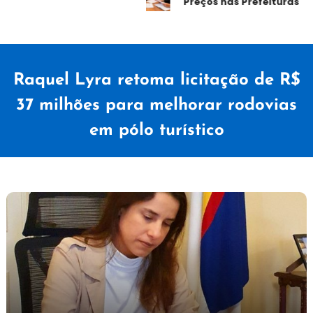
Preços nas Prefeituras
Raquel Lyra retoma licitação de R$
37 milhões para melhorar rodovias
em pólo turístico