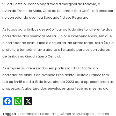
“O da Castelo Branco pega toda a marginal da rodovia, a
avenida Treze de Maio, Capitão Salomão, Rua Goiás até encaixar
no corredor da avenida Saudade”, disse Pegoraro.
As faixas para ônibus deverão ficar ao lado direito, diferente dos
corredores das avenidas Meira Júnior e Independência, em que
o corredor de ônibus fica à esquerda. Na última terça-feira (10), a
prefeitura também havia aberto a licitação para os corredores
de ônibus no Quadrilátero Central.
As empresas interessadas em participar da licitação do
corredor de ônibus da avenida Presidente Castelo Branco têm
até as 8h45 do dia 15 de fevereiro de 2023 para apresentarem as
propostas. A abertura dos envelopes acontece no mesmo dia.
Facebook
WhatsApp
X
Tagged
Assembleias Estaduais
,
Câmaras Municipais
,
chefes