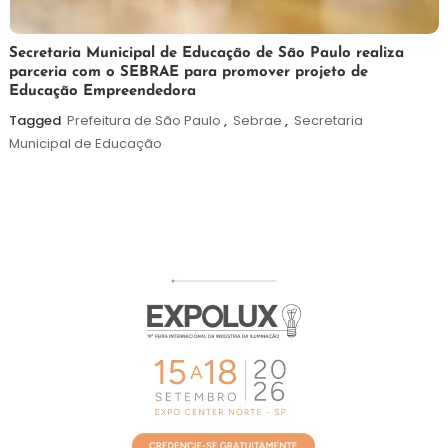
5
Maurilio
Secretaria Municipal de Educação de São Paulo realiza
parceria com o SEBRAE para promover projeto de
de
Educação Empreendedora
agosto
de
Tagged
Prefeitura de São Paulo
,
Sebrae
,
Secretaria
2026
Municipal de Educação