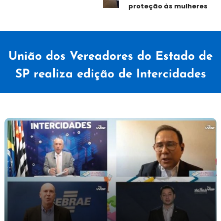
proteção às mulheres
União dos Vereadores do Estado de
SP realiza edição de Intercidades