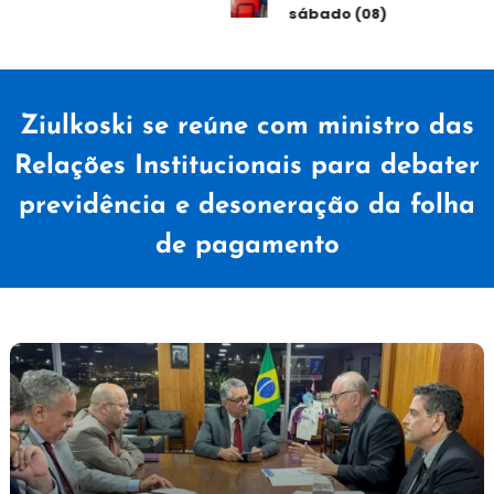
sábado (08)
Ziulkoski se reúne com ministro das
Relações Institucionais para debater
previdência e desoneração da folha
de pagamento