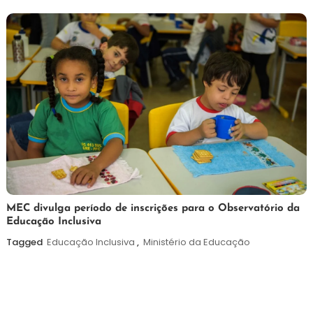
2026
7
Maurilio
MEC divulga período de inscrições para o Observatório da
Educação Inclusiva
de
agosto
Tagged
Educação Inclusiva
,
Ministério da Educação
de
2026