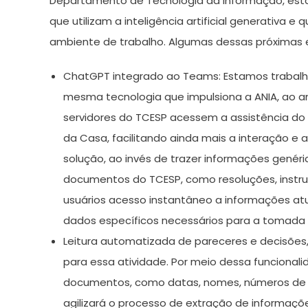
Departamento de Tecnologia da Informação, está
que utilizam a inteligência artificial generativa e
ambiente de trabalho. Algumas dessas próximas 
ChatGPT integrado ao Teams: Estamos trabalh
mesma tecnologia que impulsiona a ANIA, ao a
servidores do TCESP acessem a assistência do
da Casa, facilitando ainda mais a interação e
solução, ao invés de trazer informações gené
documentos do TCESP, como resoluções, instruç
usuários acesso instantâneo a informações atu
dados específicos necessários para a tomada 
Leitura automatizada de pareceres e decisões, ex
para essa atividade. Por meio dessa funcionali
documentos, como datas, nomes, números de 
agilizará o processo de extração de informaçõ