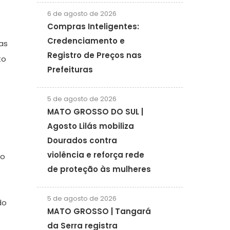
6 de agosto de 2026
Compras Inteligentes:
Credenciamento e
as
Registro de Preços nas
to
Prefeituras
5 de agosto de 2026
MATO GROSSO DO SUL |
Agosto Lilás mobiliza
Dourados contra
violência e reforça rede
mo
de proteção às mulheres
5 de agosto de 2026
do
MATO GROSSO | Tangará
da Serra registra