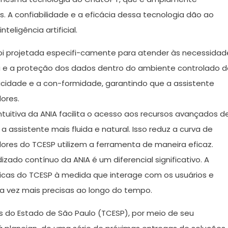
s. A confiabilidade e a eficácia dessa tecnologia dão ao
eligência artificial.
oi projetada especifi-camente para atender às necessidad
ça e a proteção dos dados dentro do ambiente controlado 
vacidade e a con-formidade, garantindo que a assistente
dores.
ntuitiva da ANIA facilita o acesso aos recursos avançados d
 a assistente mais fluida e natural. Isso reduz a curva de
res do TCESP utilizem a ferramenta de maneira eficaz.
ado contínuo da ANIA é um diferencial significativo. A
icas do TCESP à medida que interage com os usuários e
 vez mais precisas ao longo do tempo.
s do Estado de São Paulo (TCESP), por meio de seu