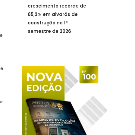
crescimento recorde de
65,2% em alvarás de
construção no 1º
semestre de 2026
 e
de
 é