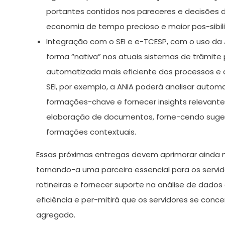
portantes contidos nos pareceres e decisões d
economia de tempo precioso e maior pos-sibil
Integração com o SEI e e-TCESP, com o uso da AN
forma “nativa” nos atuais sistemas de trâmite 
automatizada mais eficiente dos processos e 
SEI, por exemplo, a ANIA poderá analisar auto
formações-chave e fornecer insights relevantes 
elaboração de documentos, forne-cendo suges
formações contextuais.
Essas próximas entregas devem aprimorar ainda ma
tornando-a uma parceira essencial para os servid
rotineiras e fornecer suporte na análise de dad
eficiência e per-mitirá que os servidores se con
agregado.