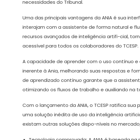
necessidades do Tribunal.
Uma das principais vantagens da ANIA é sua interf
interajam com a assistente de forma natural e flu
recursos avançados de inteligência artifi-cial, t
acessível para todos os colaboradores do TCESP.
A capacidade de aprender com o uso contínuo e 
inerente à Ania, melhorando suas respostas e fo
de aprendizado contínuo garante que a assistent
otimizando os fluxos de trabalho e auxiliando n
Com o lançamento da ANIA, o TCESP ratifica sua 
uma solução inédita de uso da inteligência artifi
existam outras soluções dispo-níveis no mercado,
Tecnologia comprovada: A ANIA é baseada na