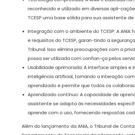
reconhecido e utilizado em diversas apli-caçõe
TCESP uma base sólida para sua assistente de int
Integração com o ambiente do TCESP: A ANIA f
e requisitos do TCESP, garan-tindo a seguran
Tribunal. Isso elimina preocupações com a pri
possa ser utilizada com confian-ça pelos servi
Usabilidade aprimorada: A interface simples e i
inteligência artificial, tornando a interação com
aprendizado e permite que todos os colaborado
Aprendizado contínuo: A capacidade de aprendiz
assistente se adapta às necessidades específ
aprende com o uso, fornecendo respostas cada
Além do lançamento da ANIA, o Tribunal de Conta