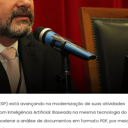
CESP) está avançando na modernização de suas atividades
m Inteligência Artificial. Baseada na mesma tecnologia do
 acelerar a análise de documentos em formato PDF, por mei