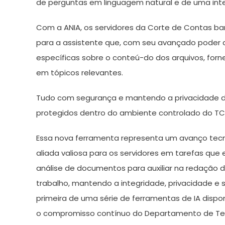
de perguntas em linguagem natural e de uma inte
Com a ANIA, os servidores da Corte de Contas 
para a assistente que, com seu avançado poder d
específicas sobre o conteú-do dos arquivos, fo
em tópicos relevantes.
Tudo com segurança e mantendo a privacidade 
protegidos dentro do ambiente controlado do TC
Essa nova ferramenta representa um avanço tecnol
aliada valiosa para os servidores em tarefas qu
análise de documentos para auxiliar na redação d
trabalho, mantendo a integridade, privacidade e
primeira de uma série de ferramentas de IA dispo
o compromisso contínuo do Departamento de Tecn