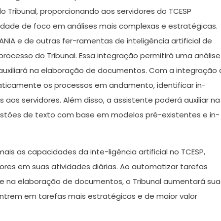
o Tribunal, proporcionando aos servidores do TCESP
idade de foco em análises mais complexas e estratégicas.
IA e de outras fer-ramentas de inteligência artificial de
processo do Tribunal. Essa integração permitirá uma análise
auxiliará na elaboração de documentos. Com a integração 
maticamente os processos em andamento, identificar in-
aos servidores. Além disso, a assistente poderá auxiliar na
tões de texto com base em modelos pré-existentes e in-
is as capacidades da inte-ligência artificial no TCESP,
ores em suas atividades diárias. Ao automatizar tarefas
os e na elaboração de documentos, o Tribunal aumentará sua
centrem em tarefas mais estratégicas e de maior valor