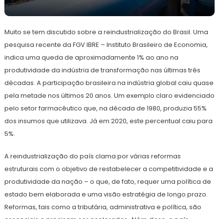
10
Redação
de
Muito se tem discutido sobre a reindustrialização do Brasil. Uma
julho
de
pesquisa recente da FGV IBRE – Instituto Brasileiro de Economia,
2023
indica uma queda de aproximadamente 1% ao ano na
produtividade da indústria de transformação nas últimas três
décadas. A participação brasileira na indústria global caiu quase
pela metade nos últimos 20 anos. Um exemplo claro evidenciado
pelo setor farmacêutico que, na década de 1980, produzia 55%
dos insumos que utilizava. Já em 2020, este percentual caiu para
5%.
A reindustrialização do país clama por várias reformas
estruturais com o objetivo de restabelecer a competitividade e a
produtividade da nação – o que, de fato, requer uma política de
estado bem elaborada e uma visão estratégia de longo prazo.
Reformas, tais como a tributária, administrativa e política, são