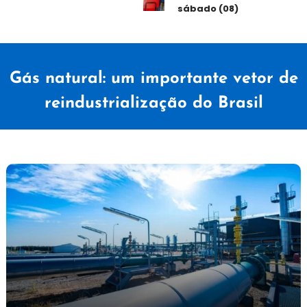
sábado (08)
Gás natural: um importante vetor de
reindustrialização do Brasil