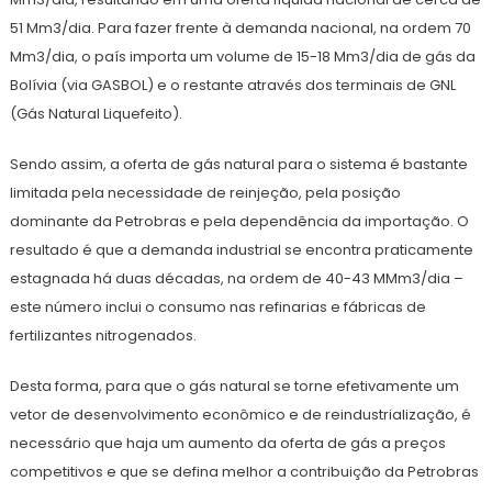
51 Mm3/dia. Para fazer frente à demanda nacional, na ordem 70
Mm3/dia, o país importa um volume de 15-18 Mm3/dia de gás da
Bolívia (via GASBOL) e o restante através dos terminais de GNL
(Gás Natural Liquefeito).
Sendo assim, a oferta de gás natural para o sistema é bastante
limitada pela necessidade de reinjeção, pela posição
dominante da Petrobras e pela dependência da importação. O
resultado é que a demanda industrial se encontra praticamente
estagnada há duas décadas, na ordem de 40-43 MMm3/dia –
este número inclui o consumo nas refinarias e fábricas de
fertilizantes nitrogenados.
Desta forma, para que o gás natural se torne efetivamente um
vetor de desenvolvimento econômico e de reindustrialização, é
necessário que haja um aumento da oferta de gás a preços
competitivos e que se defina melhor a contribuição da Petrobras