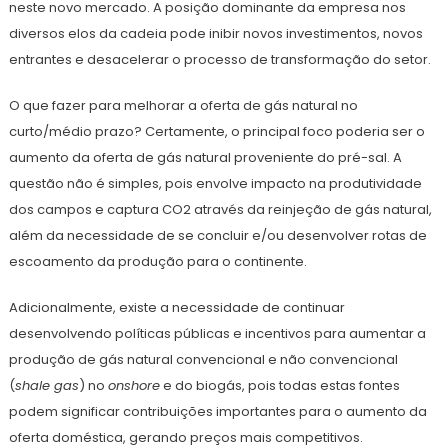
neste novo mercado. A posição dominante da empresa nos
diversos elos da cadeia pode inibir novos investimentos, novos
entrantes e desacelerar o processo de transformação do setor.
O que fazer para melhorar a oferta de gás natural no
curto/médio prazo? Certamente, o principal foco poderia ser o
aumento da oferta de gás natural proveniente do pré-sal. A
questão não é simples, pois envolve impacto na produtividade
dos campos e captura CO2 através da reinjeção de gás natural,
além da necessidade de se concluir e/ou desenvolver rotas de
escoamento da produção para o continente.
Adicionalmente, existe a necessidade de continuar
desenvolvendo políticas públicas e incentivos para aumentar a
produção de gás natural convencional e não convencional
(
shale gas
) no
onshore
e do biogás, pois todas estas fontes
podem significar contribuições importantes para o aumento da
oferta doméstica, gerando preços mais competitivos.