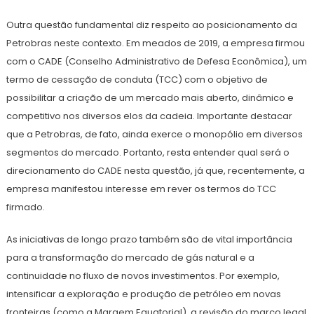
Outra questão fundamental diz respeito ao posicionamento da
Petrobras neste contexto. Em meados de 2019, a empresa firmou
com o CADE (Conselho Administrativo de Defesa Econômica), um
termo de cessação de conduta (TCC) com o objetivo de
possibilitar a criação de um mercado mais aberto, dinâmico e
competitivo nos diversos elos da cadeia. Importante destacar
que a Petrobras, de fato, ainda exerce o monopólio em diversos
segmentos do mercado. Portanto, resta entender qual será o
direcionamento do CADE nesta questão, já que, recentemente, a
empresa manifestou interesse em rever os termos do TCC
firmado.
As iniciativas de longo prazo também são de vital importância
para a transformação do mercado de gás natural e a
continuidade no fluxo de novos investimentos. Por exemplo,
intensificar a exploração e produção de petróleo em novas
fronteiras (como a Margem Equatorial), a revisão do marco legal