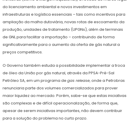
do licenciamento ambiental e novos investimentos em
infraestruturas e logística essenciais – tais como incentivos para
ampliação da malha dutoviária, novas rotas de escoamento da
produção, unidades de tratamento (UPGNs), além de terminais
de GNL para facilitar a importação – contribuindo de forma
significativamente para o aumento da oferta de gás natural a
preços competitivos.
O Governo também estuda a possibilidade implementar a troca
de óleo da União por gás natural, através da PPSA-Pré-Sal
Petróleo SA, em um programa de
gas release
, onde a Petrobras
renunciaria parte dos volumes comercializados para prover
maior liquidez ao mercado. Porém, sabe-se que estas iniciativas
são complexas e de difícil operacionalização, de forma que,
apesar de serem iniciativas importantes, não devem contribuir
para a solução do problema no curto prazo.