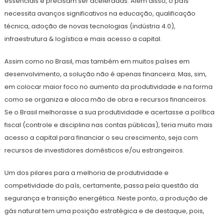
essenciais e precisam ser aceleradas. Além disso, o país
necessita avanços significativos na educação, qualificação
técnica, adoção de novas tecnologias (indústria 4.0),
infraestrutura & logística e mais acesso a capital.
Assim como no Brasil, mas também em muitos países em
desenvolvimento, a solução não é apenas financeira. Mas, sim,
em colocar maior foco no aumento da produtividade e na forma
como se organiza e aloca mão de obra e recursos financeiros.
Se o Brasil melhorasse a sua produtividade e acertasse a política
fiscal (controle e disciplina nas contas públicas), teria muito mais
acesso a capital para financiar o seu crescimento, seja com
recursos de investidores domésticos e/ou estrangeiros.
Um dos pilares para a melhoria de produtividade e
competividade do país, certamente, passa pela questão da
segurança e transição energética. Neste ponto, a produção de
gás natural tem uma posição estratégica e de destaque, pois,