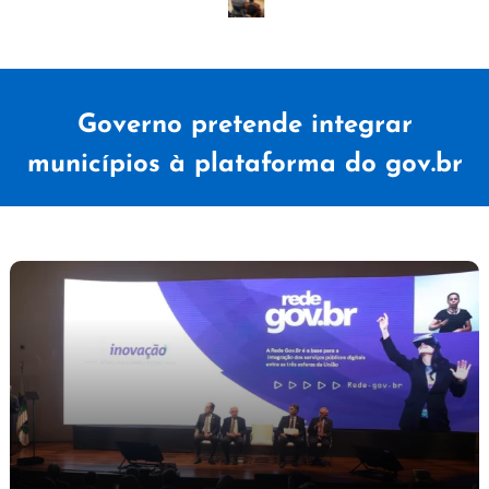
Governo pretende integrar
municípios à plataforma do gov.br