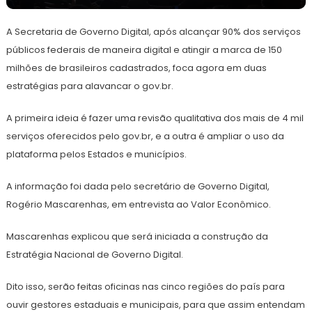
4
Redação
de
A Secretaria de Governo Digital, após alcançar 90% dos serviços
agosto
de
públicos federais de maneira digital e atingir a marca de 150
2023
milhões de brasileiros cadastrados, foca agora em duas
estratégias para alavancar o gov.br.
A primeira ideia é fazer uma revisão qualitativa dos mais de 4 mil
serviços oferecidos pelo gov.br, e a outra é ampliar o uso da
plataforma pelos Estados e municípios.
A informação foi dada pelo secretário de Governo Digital,
Rogério Mascarenhas, em entrevista ao Valor Econômico.
Mascarenhas explicou que será iniciada a construção da
Estratégia Nacional de Governo Digital.
Dito isso, serão feitas oficinas nas cinco regiões do país para
ouvir gestores estaduais e municipais, para que assim entendam