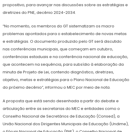
propositivo, para avançar nas discussões sobre as estratégias e
diretrizes do PNE, decênio 2024-2034.
“No momento, os membros do GT sistematizam os macro
problemas apontados para o estabelecimento de novas metas
e estratégias. O documento produzido pelo GT será discutido
nas conferências municipais, que começam em outubro,
conferências estaduais e na conferência nacional de educação,
que acontecem na sequência, para subsídio à elaboração da
minuta de Projeto de Lei, contendo diagnóstico, diretrizes,
objetivo, metas e estratégias para o Plano Nacional de Educação
do próximo decênio”, informou o MEC por meio de nota.
A proposta que está sendo desenhada a partir do debate e
articulação entre as secretarias do MEC e entidades como o
Conselho Nacional de Secretários de Educação (Consed), a
União Nacional dos Dirigentes Municipais de Educação (Undime),
o Fórum Nacional de Educação (FNE), o Conselho Nacional de