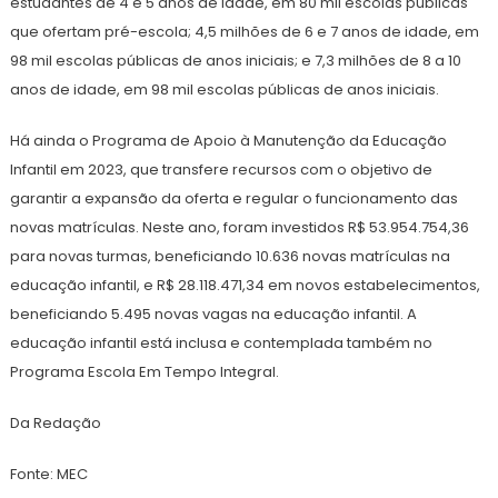
estudantes de 4 e 5 anos de idade, em 80 mil escolas públicas
que ofertam pré-escola; 4,5 milhões de 6 e 7 anos de idade, em
98 mil escolas públicas de anos iniciais; e 7,3 milhões de 8 a 10
anos de idade, em 98 mil escolas públicas de anos iniciais.
Há ainda o Programa de Apoio à Manutenção da Educação
Infantil em 2023, que transfere recursos com o objetivo de
garantir a expansão da oferta e regular o funcionamento das
novas matrículas. Neste ano, foram investidos R$ 53.954.754,36
para novas turmas, beneficiando 10.636 novas matrículas na
educação infantil, e R$ 28.118.471,34 em novos estabelecimentos,
beneficiando 5.495 novas vagas na educação infantil. A
educação infantil está inclusa e contemplada também no
Programa Escola Em Tempo Integral.
Da Redação
Fonte: MEC