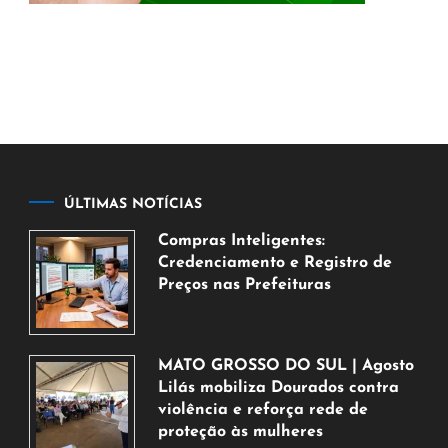
ÚLTIMAS NOTÍCIAS
Compras Inteligentes:
Credenciamento e Registro de
Preços nas Prefeituras
6
de
agosto
MATO GROSSO DO SUL | Agosto
de
Lilás mobiliza Dourados contra
2026
violência e reforça rede de
proteção às mulheres