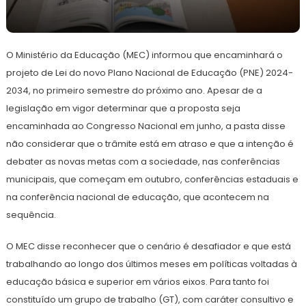
10
Redação
de
O Ministério da Educação (MEC) informou que encaminhará o
outubro
de
projeto de Lei do novo Plano Nacional de Educação (PNE) 2024-
2023
2034, no primeiro semestre do próximo ano. Apesar de a
legislação em vigor determinar que a proposta seja
encaminhada ao Congresso Nacional em junho, a pasta disse
não considerar que o trâmite está em atraso e que a intenção é
debater as novas metas com a sociedade, nas conferências
municipais, que começam em outubro, conferências estaduais e
na conferência nacional de educação, que acontecem na
sequência.
O MEC disse reconhecer que o cenário é desafiador e que está
trabalhando ao longo dos últimos meses em políticas voltadas à
educação básica e superior em vários eixos. Para tanto foi
constituído um grupo de trabalho (GT), com caráter consultivo e