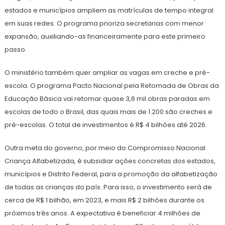
estados e municípios ampliem as matrículas de tempo integral
em suas redes. O programa prioriza secretarias com menor
expansão, auxiliando-as financeiramente para este primeiro
passo.
O ministério também quer ampliar as vagas em creche e pré-
escola. O programa Pacto Nacional pela Retomada de Obras da
Educação Básica vai retomar quase 3,6 mil obras paradas em
escolas de todo o Brasil, das quais mais de 1.200 são creches e
pré-escolas. O total de investimentos é R$ 4 bilhões até 2026.
Outra meta do governo, por meio do Compromisso Nacional
Criança Alfabetizada, é subsidiar ações concretas dos estados,
municípios e Distrito Federal, para a promoção da alfabetização
de todas as crianças do país. Para isso, o investimento será de
cerca de R$ 1 bilhão, em 2023, e mais R$ 2 bilhões durante os
próximos três anos. A expectativa é beneficiar 4 milhões de