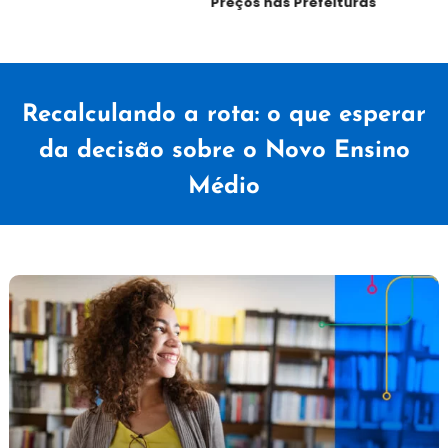
Preços nas Prefeituras
Recalculando a rota: o que esperar
da decisão sobre o Novo Ensino
Médio