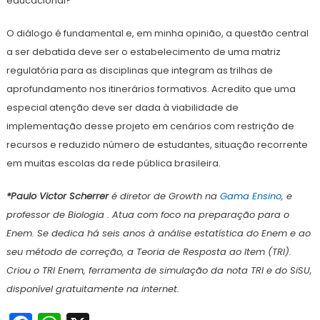
educacional?
O diálogo é fundamental e, em minha opinião, a questão central
a ser debatida deve ser o estabelecimento de uma matriz
regulatória para as disciplinas que integram as trilhas de
aprofundamento nos itinerários formativos. Acredito que uma
especial atenção deve ser dada à viabilidade de
implementação desse projeto em cenários com restrição de
recursos e reduzido número de estudantes, situação recorrente
em muitas escolas da rede pública brasileira.
*Paulo Victor Scherrer
é diretor de Growth na
Gama Ensino
, e
professor de Biologia . Atua com foco na preparação para o
Enem. Se dedica há seis anos à análise estatística do Enem e ao
seu método de correção, a Teoria de Resposta ao Item (TRI).
Criou o TRI Enem, ferramenta de simulação da nota TRI e do SiSU,
disponível gratuitamente na internet.