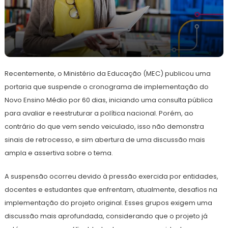
19
Redação
de
Recentemente, o Ministério da Educação (MEC) publicou uma
abril
de
portaria que suspende o cronograma de implementação do
2023
Novo Ensino Médio por 60 dias, iniciando uma consulta pública
para avaliar e reestruturar a política nacional. Porém, ao
contrário do que vem sendo veiculado, isso não demonstra
sinais de retrocesso, e sim abertura de uma discussão mais
ampla e assertiva sobre o tema.
A suspensão ocorreu devido à pressão exercida por entidades,
docentes e estudantes que enfrentam, atualmente, desafios na
implementação do projeto original. Esses grupos exigem uma
discussão mais aprofundada, considerando que o projeto já