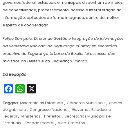
governos federal, estaduais e municipais disponham de meios
de conectividade, processamento, acesso e interpretação da
informação, aplicados de forma integrada, dentro do melhor
espírito de cooperação.
Felipe Sampaio: Diretor de Gestão e Integração de Informações
da Secretaria Nacional de Segurança Pública; ex-secretário
executivo de Segurança Urbana do Recife; foi assessor dos
ministros da Defesa e da Segurança Pública.
Da Redação
Facebook
WhatsApp
X
Tagged
Assembleias Estaduais
,
Câmaras Municipais
,
chefes
de gabinete
,
Congresso Nacional
,
Governos Estadual e
Federal
,
Ministérios
,
Prefeitos
,
Secretarias Municipais e
Estaduais
,
Senado federal
,
Vice-Prefeitos