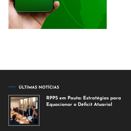
ÚLTIMAS NOTÍCIAS
RPPS em Pauta: Estratégias para
Equacionar o Déficit Atuarial
7
de
agosto