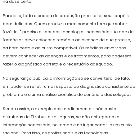
na dose certa.
Para isso, toda a cadeia de produção precisa ter seus papéis
bem definidos. Quem produz o medicamento tem que saber
fazê-lo. É preciso dispor das tecnologias necessárias. A rede de
farmácias deve colocar o remédio ao alcance de que precisa,
na hora certa e ao custo compatível. Os médicos envolvidos
devem conhecer as doenças e os tratamentos, para poderem
fazer o diagnóstico correto e o receituário adequado.
Na segurança pública, a informação só se converterá, de fato,
em poder se refletir uma resposta ao diagnóstico consistente do
problema e a uma análise científica do cenário e das soluções.
Sendo assim, a exemplo dos medicamentos, não basta
estruturas de TI robustas e seguras, se não entregarem a
informação necessária, no tempo e no lugar certos, a um custo
racional. Para isso, os profissionais e as tecnologias