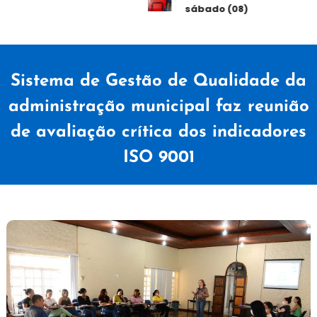
sábado (08)
Sistema de Gestão de Qualidade da
administração municipal faz reunião
de avaliação crítica dos indicadores
ISO 9001