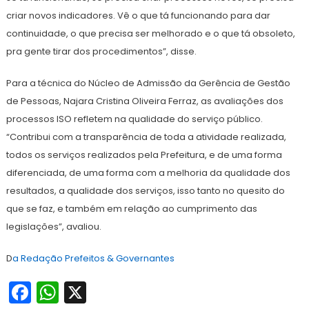
criar novos indicadores. Vê o que tá funcionando para dar
continuidade, o que precisa ser melhorado e o que tá obsoleto,
pra gente tirar dos procedimentos”, disse.
Para a técnica do Núcleo de Admissão da Gerência de Gestão
de Pessoas, Najara Cristina Oliveira Ferraz, as avaliações dos
processos ISO refletem na qualidade do serviço público.
“Contribui com a transparência de toda a atividade realizada,
todos os serviços realizados pela Prefeitura, e de uma forma
diferenciada, de uma forma com a melhoria da qualidade dos
resultados, a qualidade dos serviços, isso tanto no quesito do
que se faz, e também em relação ao cumprimento das
legislações”, avaliou.
D
a Redação Prefeitos & Governantes
Facebook
WhatsApp
X