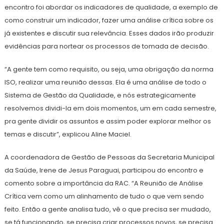
encontro foi abordar os indicadores de qualidade, a exemplo de
como construir um indicador, fazer uma análise crítica sobre os
já existentes e discutir sua relevância. Esses dados irão produzir
evidências para nortear os processos de tomada de decisão.
“A gente tem como requisito, ou seja, uma obrigação da norma
ISO, realizar uma reunião dessas. Ela é uma análise de todo o
Sistema de Gestão da Qualidade, e nós estrategicamente
resolvemos dividi-la em dois momentos, um em cada semestre,
pra gente dividir os assuntos e assim poder explorar melhor os
temas e discutir”, explicou Aline Maciel.
A coordenadora de Gestão de Pessoas da Secretaria Municipal
da Saúde, Irene de Jesus Paraguai, participou do encontro e
comento sobre a importância da RAC. “A Reunião de Análise
Crítica vem como um alinhamento de tudo o que vem sendo
feito. Então a gente analisa tudo, vê o que precisa ser mudado,
se tá funcionando, se precisa criar processos novos, se precisa