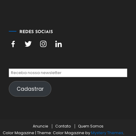
agosto
de
2026
REDES SOCIAIS
Cadastrar
Anuncie
Contato
Quem Somos
Color Magazine
|
Theme: Color Magazine by
Mystery Themes
.