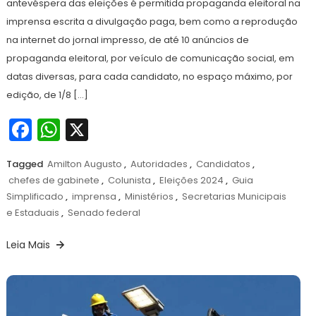
antevéspera das eleições é permitida propaganda eleitoral na
imprensa escrita a divulgação paga, bem como a reprodução
na internet do jornal impresso, de até 10 anúncios de
propaganda eleitoral, por veículo de comunicação social, em
datas diversas, para cada candidato, no espaço máximo, por
edição, de 1/8 […]
Facebook
WhatsApp
X
Tagged
Amilton Augusto
,
Autoridades
,
Candidatos
,
chefes de gabinete
,
Colunista
,
Eleições 2024
,
Guia
Simplificado
,
imprensa
,
Ministérios
,
Secretarias Municipais
e Estaduais
,
Senado federal
Leia Mais