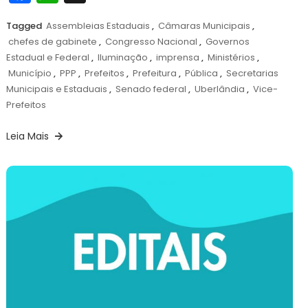
Tagged
Assembleias Estaduais
,
Câmaras Municipais
,
chefes de gabinete
,
Congresso Nacional
,
Governos
Estadual e Federal
,
Iluminação
,
imprensa
,
Ministérios
,
Município
,
PPP
,
Prefeitos
,
Prefeitura
,
Pública
,
Secretarias
Municipais e Estaduais
,
Senado federal
,
Uberlândia
,
Vice-
Prefeitos
Leia Mais