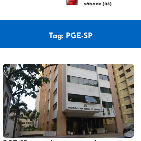
sábado (08)
Tag:
PGE-SP