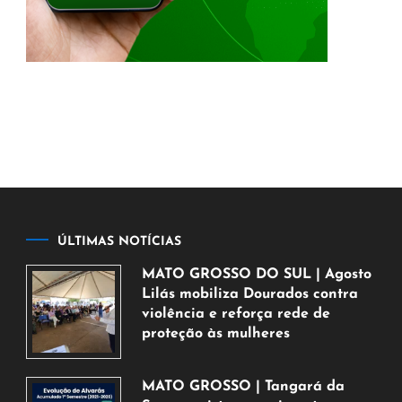
ÚLTIMAS NOTÍCIAS
MATO GROSSO DO SUL | Agosto
Lilás mobiliza Dourados contra
violência e reforça rede de
proteção às mulheres
5
de
MATO GROSSO | Tangará da
agosto