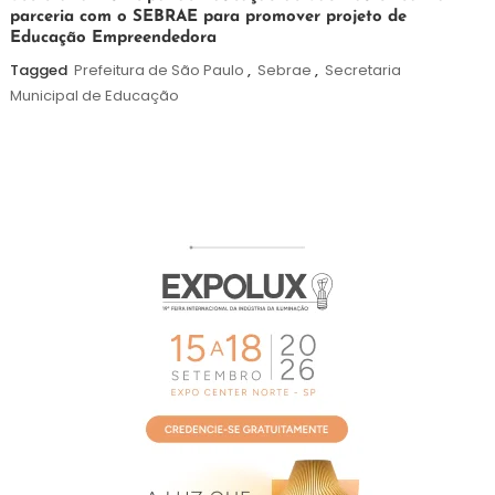
parceria com o SEBRAE para promover projeto de
de
Educação Empreendedora
agosto
de
Tagged
Prefeitura de São Paulo
,
Sebrae
,
Secretaria
2026
Municipal de Educação