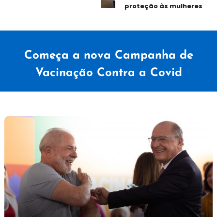
proteção às mulheres
Começa a nova Campanha de
Vacinação Contra a Covid