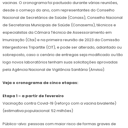
vacinas. O cronograma foi pactuado durante várias reuniões,
desde o começo do ano, com representantes do Conselho
Nacional de Secretários de Saúde (Conass), Conselho Nacional
de Secretarias Municipais de Saúde (Conasems), técnicos e
especialistas da Câmara Técnica de Assessoramento em
Imunização (Ctai) e na primeira reunião de 2023 da Comissão
Intergestores Tripartite (CIT), e pode ser alterado, adiantado ou
sobreposto, caso o cenário de entregas seja modificado ou tão
logo novos laboratórios tenham suas solicitações aprovadas
pela Agência Nacional de Vigilância Sanitária (Anvisa).
Veja o cronograma de cinco etapas:
Etapa 1 – a partir de fevereiro
Vacinação contra Covid-19 (reforço com a vacina bivalente)
(estimativa populacional: 52 milhões)
Público-alvo: pessoas com maior risco de formas graves de