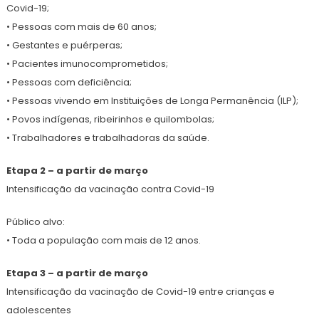
Covid-19;
• Pessoas com mais de 60 anos;
• Gestantes e puérperas;
• Pacientes imunocomprometidos;
• Pessoas com deficiência;
• Pessoas vivendo em Instituições de Longa Permanência (ILP);
• Povos indígenas, ribeirinhos e quilombolas;
• Trabalhadores e trabalhadoras da saúde.
Etapa 2 – a partir de março
Intensificação da vacinação contra Covid-19
Público alvo:
• Toda a população com mais de 12 anos.
Etapa 3 – a partir de março
Intensificação da vacinação de Covid-19 entre crianças e
adolescentes