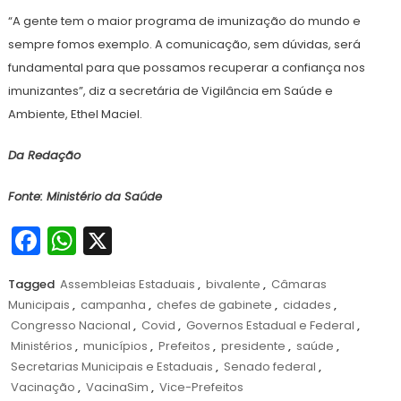
“A gente tem o maior programa de imunização do mundo e
sempre fomos exemplo. A comunicação, sem dúvidas, será
fundamental para que possamos recuperar a confiança nos
imunizantes”, diz a secretária de Vigilância em Saúde e
Ambiente, Ethel Maciel.
Da Redação
Fonte: Ministério da Saúde
Facebook
WhatsApp
X
Tagged
Assembleias Estaduais
,
bivalente
,
Câmaras
Municipais
,
campanha
,
chefes de gabinete
,
cidades
,
Congresso Nacional
,
Covid
,
Governos Estadual e Federal
,
Ministérios
,
municípios
,
Prefeitos
,
presidente
,
saúde
,
Secretarias Municipais e Estaduais
,
Senado federal
,
Vacinação
,
VacinaSim
,
Vice-Prefeitos