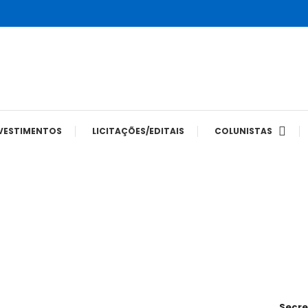
tes
VESTIMENTOS
LICITAÇÕES/EDITAIS
COLUNISTAS
Secretar