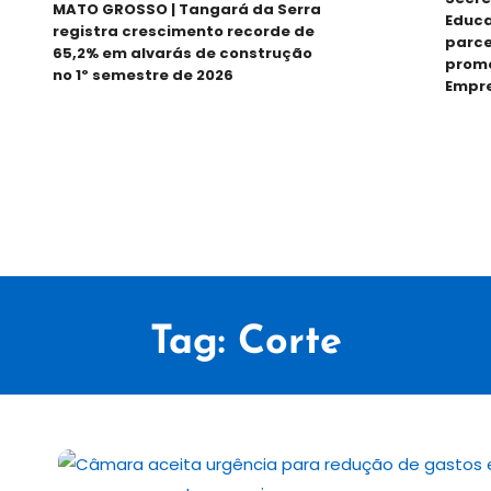
MATO GROSSO | Tangará da Serra
Educação
registra crescimento recorde de
parceria
65,2% em alvarás de construção
promove
no 1º semestre de 2026
Empreen
Tag:
Corte