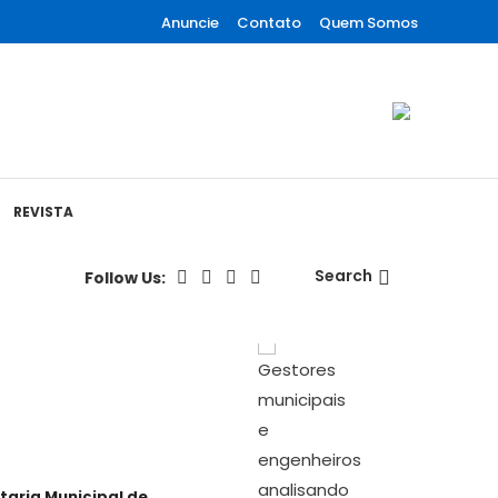
Anuncie
Contato
Quem Somos
REVISTA
Search
Follow Us:
ia Municipal de