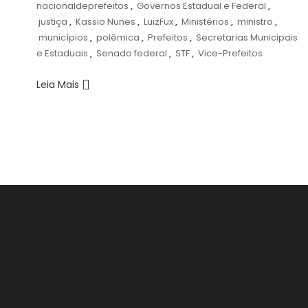
nacionaldeprefeitos
,
Governos Estadual e Federal
,
justiça
,
Kassio Nunes
,
LuizFux
,
Ministérios
,
ministro
,
municípios
,
polêmica
,
Prefeitos
,
Secretarias Municipais
e Estaduais
,
Senado federal
,
STF
,
Vice-Prefeitos
Leia Mais