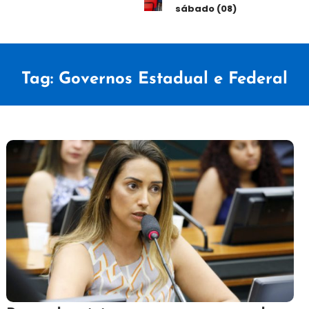
sábado (08)
Tag:
Governos Estadual e Federal