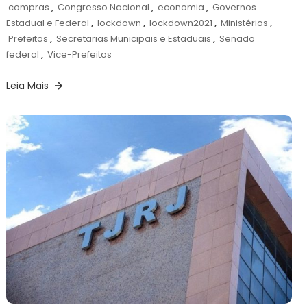
compras
,
Congresso Nacional
,
economia
,
Governos
Estadual e Federal
,
lockdown
,
lockdown2021
,
Ministérios
,
Prefeitos
,
Secretarias Municipais e Estaduais
,
Senado
federal
,
Vice-Prefeitos
Leia Mais