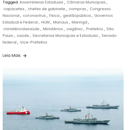
Tagged
Assembleias Estaduais
,
Câmaras Municipais
,
capacetes
,
chefes de gabinete
,
compras
,
Congresso
Nacional
,
coronavírus
,
física
,
gestãopública
,
Governos
Estadual e Federal
,
HUM
,
Manaus
,
Maringá
,
ministériodasaúde
,
Ministérios
,
oxigênio
,
Prefeitos
,
São
Paulo
,
saúde
,
Secretarias Municipais e Estaduais
,
Senado
federal
,
Vice-Prefeitos
Leia Mais