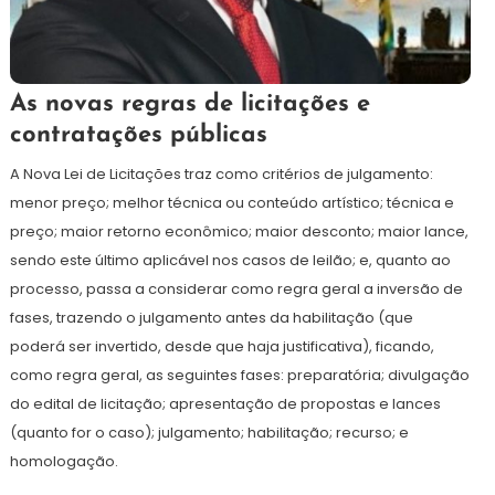
5
Redação
As novas regras de licitações e
de
contratações públicas
abril
de
A Nova Lei de Licitações traz como critérios de julgamento:
2021
menor preço; melhor técnica ou conteúdo artístico; técnica e
preço; maior retorno econômico; maior desconto; maior lance,
sendo este último aplicável nos casos de leilão; e, quanto ao
processo, passa a considerar como regra geral a inversão de
fases, trazendo o julgamento antes da habilitação (que
poderá ser invertido, desde que haja justificativa), ficando,
como regra geral, as seguintes fases: preparatória; divulgação
do edital de licitação; apresentação de propostas e lances
(quanto for o caso); julgamento; habilitação; recurso; e
homologação.