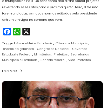
e munições no País. Os senadores decidiram pautar projetos
revertendo esses atos para a próxima quinta-feira, 8. Se não
forem anuladas, as novas normas editadas pelo presidente
entram em vigor na semana que vem.
Facebook
WhatsApp
X
Tagged
Assembleias Estaduais
,
Câmaras Municipais
,
chefes de gabinete
,
Congresso Nacional
,
Governos
Estadual e Federal
,
Ministérios
,
Prefeitos
,
Secretarias
Municipais e Estaduais
,
Senado federal
,
Vice-Prefeitos
Leia Mais