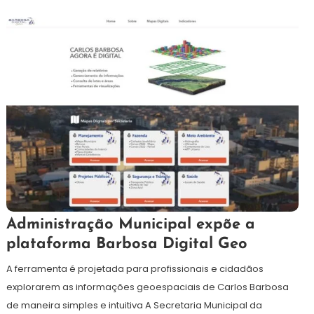
3
Redação
Administração Municipal expõe a
de
plataforma Barbosa Digital Geo
julho
de
A ferramenta é projetada para profissionais e cidadãos
2024
explorarem as informações geoespaciais de Carlos Barbosa
de maneira simples e intuitiva A Secretaria Municipal da