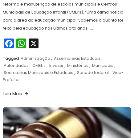
reforma e manutenção de escolas municipais e Centros
Municipais de Educação Infantil (CMEI’s). “Uma ótima notícia
para a área da educação municipal. Sabemos o quanto foi
feito pela educação nos últimos oito anos […]
Facebook
WhatsApp
X
Tagged
Administração
,
Assembleias Estaduais
,
Autoridades
,
CMEL's
,
Investir
,
Ministérios
,
Municipais
,
Secretarias Municipais e Estaduais
,
Senado federal
,
Vice-
Prefeitos
Leia Mais