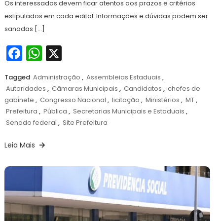
Os interessados devem ficar atentos aos prazos e critérios
estipulados em cada edital. Informações e dúvidas podem ser
sanadas […]
Facebook
WhatsApp
X
Tagged
Administração
,
Assembleias Estaduais
,
Autoridades
,
Câmaras Municipais
,
Candidatos
,
chefes de
gabinete
,
Congresso Nacional
,
licitação
,
Ministérios
,
MT
,
Prefeitura
,
Pública
,
Secretarias Municipais e Estaduais
,
Senado federal
,
Site Prefeitura
Leia Mais