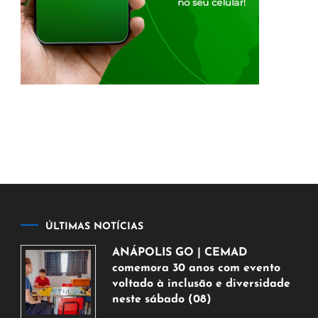
ÚLTIMAS NOTÍCIAS
ANÁPOLIS GO | CEMAD
comemora 30 anos com evento
voltado à inclusão e diversidade
neste sábado (08)
7