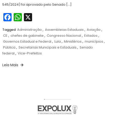
545/2024) foi aprovado pelo Senado […]
Facebook
WhatsApp
X
Tagged
Administração
,
Assembleias Estaduais
,
Aviação
,
CE
,
chefes de gabinete
,
Congresso Nacional
,
Estados
,
Governos Estadual e Federal
,
Lula
,
Ministérios
,
municípios
,
Pública
,
Secretarias Municipais e Estaduais
,
Senado
federal
,
Vice-Prefeitos
Leia Mais